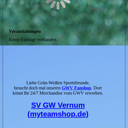
Veranstaltungen
Keine Einträge vorhanden.
Liebe Grün-Weißen Sportsfreunde,
besucht doch mal unseren
GWV Fanshop
. Dort
könnt Ihr 24/7 Merchandise vom GWV erwerben.
SV GW Vernum
(myteamshop.de)