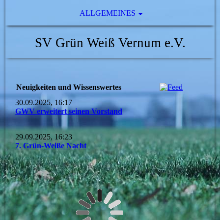
ALLGEMEINES
SV Grün Weiß Vernum e.V.
Neuigkeiten und Wissenswertes
30.09.2025, 16:17
GWV erweitert seinen Vorstand
29.09.2025, 16:23
7. Grün-Weiße Nacht