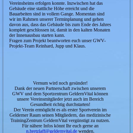
Vereinsheims erfolgen konnte. Inzwischen hat das
Gebäude eine stattliche Höhe erreicht und die
Bauarbeiten sind in vollem Gange. Momentan sind
wir im Rahmen unserer Terminplanung und gehen
davon aus, dass das Gebäude bis zum Ende des Jahres
komplett geschlossen ist, damit in den kalten Monaten
der Innenausbau starten kann.
Fragen zum Projekt beantworten euch unser GWV-
Projekt-Team Reinhard, Jupp und Klaus.
Vernum wird noch gesünder!
Dank der neuen Partnerschaft zwischen unserem
GWV und dem Sportzentrum GeldernVital können
unsere Vereinsmitglieder jetzt auch im Bereich
Gesundheit richtig durchstarten!
Der Verein ermöglicht es als erster Sportverein im
Gelderner Raum seinen Mitgliedern, das medizinische
TrainingZentrum GeldernVital vergünstigt zu nutzen.
Für nähere Infos könnt Ihr euch gerne an
n.bretzlaff@geldernvital.de
wenden.