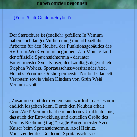
haben offiziell begonnen
(Foto: Stadt Geldern/Seybert)
Der Startschuss ist (endlich) gefallen: In Vernum
haben nach langer Vorbereitung nun offiziell die
Arbeiten für den Neubau des Funktionsgebäudes des
SV Grün-Weiß Vernum begonnen. Am Montag fand
der offizielle Spatenstichtermin - darunter
Bürgermeister Sven Kaiser, der Landtagsabgeordnete
Stephan Wolters, Sportausschussvorsitzender Axel
Heinitz, Vernums Ortsbürgermeister Norbert Clancett,
Vertretern sowie vielen Kindern von Grün-Weiß
Vernum - statt.
„Zusammen mit dem Verein sind wir froh, dass es nun
endlich losgehen kann. Durch den Neubau erhält
Grün-Weiß Vernum bald ein modernes Umkleidehaus,
das auch der Entwicklung und aktuellen Größe des
Vereins Rechnung trägt“, sagte Bürgermeister Sven
Kaiser beim Spatenstichtermin. Axel Heinitz,
Vorsitzender des Gelderner Sportausschusses