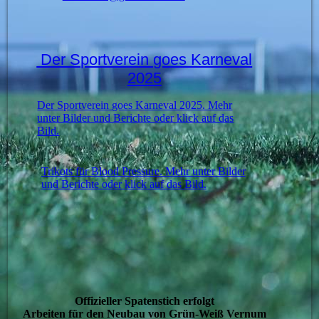
Der Sportverein goes Karneval
2025
Der Sportverein goes Karneval 2025. Mehr
unter Bilder und Berichte oder klick auf das
Bild.
Trikots für Blood Pressure. Mehr unter Bilder
und Berichte oder klick auf das Bild.
Offizieller Spatenstich erfolgt
Arbeiten für den Neubau von Grün-Weiß Vernum