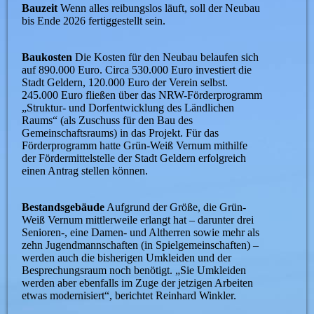
Bauzeit
Wenn alles reibungslos läuft, soll der Neubau
bis Ende 2026 fertiggestellt sein.
Baukosten
Die Kosten für den Neubau belaufen sich
auf 890.000 Euro. Circa 530.000 Euro investiert die
Stadt Geldern, 120.000 Euro der Verein selbst.
245.000 Euro fließen über das NRW-Förderprogramm
„Struktur- und Dorfentwicklung des Ländlichen
Raums“ (als Zuschuss für den Bau des
Gemeinschaftsraums) in das Projekt. Für das
Förderprogramm hatte Grün-Weiß Vernum mithilfe
der Fördermittelstelle der Stadt Geldern erfolgreich
einen Antrag stellen können.
Bestandsgebäude
Aufgrund der Größe, die Grün-
Weiß Vernum mittlerweile erlangt hat – darunter drei
Senioren-, eine Damen- und Altherren sowie mehr als
zehn Jugendmannschaften (in Spielgemeinschaften) –
werden auch die bisherigen Umkleiden und der
Besprechungsraum noch benötigt. „Sie Umkleiden
werden aber ebenfalls im Zuge der jetzigen Arbeiten
etwas modernisiert“, berichtet Reinhard Winkler.