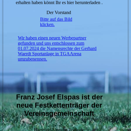
erhalten haben könnt Ihr es hier herunterladen .
Der Vorstand
Bitte auf das Bild
klicken.
Wir haben einen neuen Werbepartner
gefunden und uns entschlossen zum
01.07.2024 die Namensrechte der Gerhard
Waerdt Sportanlage in TGAArena
umzubenennen.
Franz Josef Elspas ist der
neue Festkettenträger der
Vereinsgemeinschaft
Hartefeld-Vernum-Poelyck